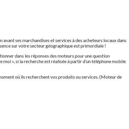
en avant ses marchandises et services à des acheteurs locaux dans
sence sur votre secteur géographique est primordiale !
tionner dans les réponses des moteurs pour une question
moi », si la recherche est réalisée à partir d’un téléphone mobile
oment où ils recherchent vos produits ou services. (Moteur de