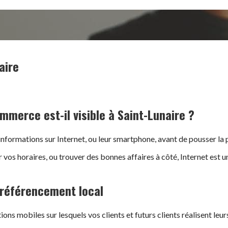
aire
merce est-il visible à Saint-Lunaire ?
 informations sur Internet, ou leur smartphone, avant de pousser l
er vos horaires, ou trouver des bonnes affaires à côté, Internet es
e référencement local
ions mobiles sur lesquels vos clients et futurs clients réalisent leur