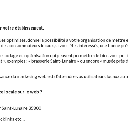
ur votre établissement.
s optimisés, donne la possibilité à votre organisation de mettre 
 des consommateurs locaux, si vous êtes intéressés, une bonne pré
 codage et ‘optimisation qui peuvent permettre de bien vous posi
, exemples : « brasserie Saint-Lunaire » ou encore « musée près de 
nce du marketing web est d’atteindre vos utilisateurs locaux au m
 locale sur le web ?
r Saint-Lunaire 35800
acklinks etc…