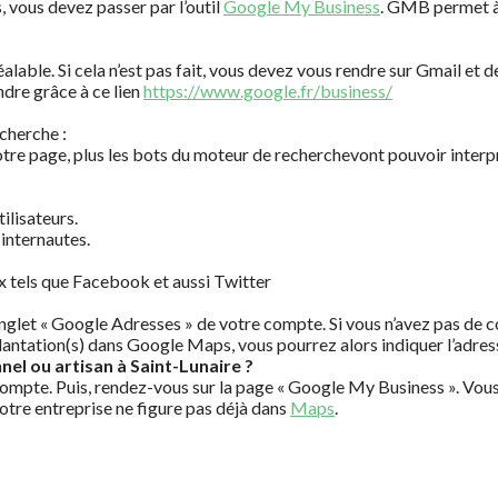
 vous devez passer par l’outil
Google My Business
. GMB permet à 
lable. Si cela n’est pas fait, vous devez vous rendre sur Gmail et 
dre grâce à ce lien
https://www.google.fr/business/
cherche :
tre page, plus les bots du moteur de recherchevont pouvoir interpr
tilisateurs.
 internautes.
ux tels que Facebook et aussi Twitter
nglet « Google Adresses » de votre compte. Si vous n’avez pas de c
plantation(s) dans Google Maps, vous pourrez alors indiquer l’adres
el ou artisan à Saint-Lunaire ?
un compte. Puis, rendez-vous sur la page « Google My Business ». Vou
votre entreprise ne figure pas déjà dans
Maps
.