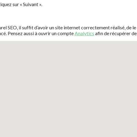
iquez sur « Suivant ».
l SEO, il suffit d’avoir un site internet correctement réalisé, de l
encé. Pensez aussi à ouvrir un compte
Analytics
afin de récupérer des