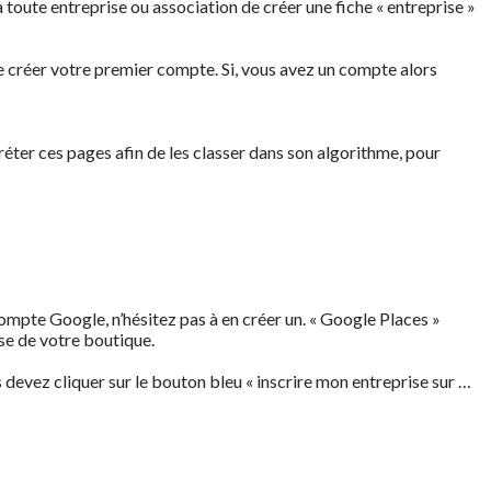
toute entreprise ou association de créer une fiche « entreprise »
de créer votre premier compte. Si, vous avez un compte alors
éter ces pages afin de les classer dans son algorithme, pour
ompte Google, n’hésitez pas à en créer un. « Google Places »
se de votre boutique.
s devez cliquer sur le bouton bleu « inscrire mon entreprise sur …