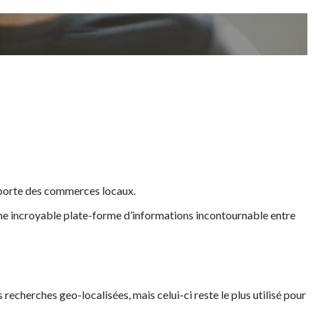
a porte des commerces locaux.
t une incroyable plate-forme d’informations incontournable entre
s recherches geo-localisées, mais celui-ci reste le plus utilisé pour