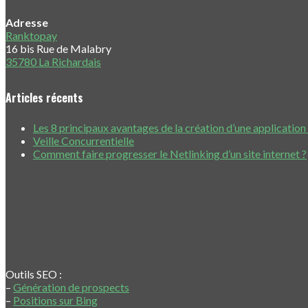
Adresse
Ranktopay
16 bis Rue de Malabry
35780 La Richardais
Articles récents
Les 8 principaux avantages de la création d’une applicatio
Veille Concurrentielle
Comment faire progresser le Netlinking d’un site internet ?
Outils SEO :
–
Génération de prospects
–
Positions sur Bing