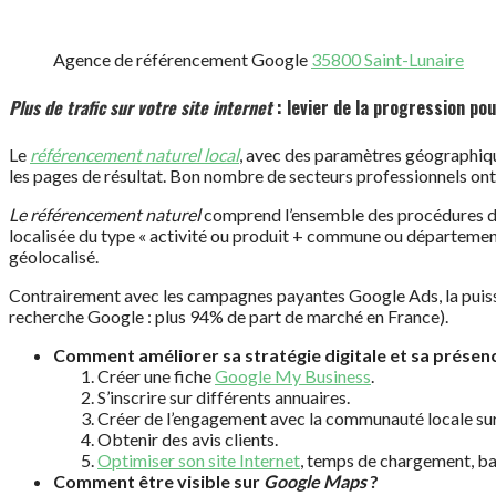
Agence de référencement Google
35800 Saint-Lunaire
Plus de trafic sur votre site internet
: levier de la progression po
Le
référencement naturel local
, avec des paramètres géographique
les pages de résultat. Bon nombre de secteurs professionnels ont
Le référencement naturel
comprend l’ensemble des procédures de
localisée du type « activité ou produit + commune ou département »
géolocalisé.
Contrairement avec les campagnes payantes Google Ads, la puissa
recherche Google : plus 94% de part de marché en France).
Comment améliorer sa stratégie digitale et sa présence
Créer une fiche
Google My Business
.
S’inscrire sur différents annuaires.
Créer de l’engagement avec la communauté locale su
Obtenir des avis clients.
Optimiser son site Internet
, temps de chargement, b
Comment être visible sur
Google Maps
?