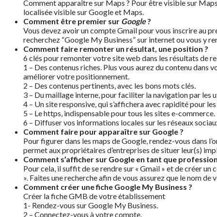
Comment apparaître sur Maps ? Pour être visible sur Maps,
localisée visible sur Google et Maps.
Comment être premier sur
Google
?
Vous devez avoir un compte Gmail pour vous inscrire au préa
recherchez “Google My Business” sur internet ou vous y ren
Comment faire remonter un résultat, une position ?
6 clés pour remonter votre site web dans les résultats de re
1 – Des contenus riches. Plus vous aurez du contenu dans vo
améliorer votre positionnement.
2 – Des contenus pertinents, avec les bons mots clés.
3 – Du maillage interne, pour faciliter la navigation par les u
4 – Un site responsive, qui s’affichera avec rapidité pour les
5 – Le https, indispensable pour tous les sites e-commerce.
6 – Diffuser vos informations locales sur les réseaux socia
Comment faire pour apparaître sur Google ?
Pour figurer dans les maps de Google, rendez-vous dans l’o
permet aux propriétaires d’entreprises de situer leur(s) im
Comment s’afficher sur Google en tant que professionn
Pour cela, il suffit de se rendre sur « Gmail » et de créer 
». Faites une recherche afin de vous assurez que le nom de 
Comment créer une fiche Google My Business ?
Créer la fiche GMB de votre établissement
1- Rendez-vous sur Google My Business.
2 – Connectez-vous à votre compte.