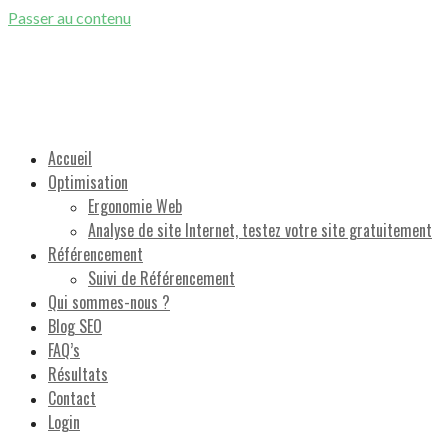
Passer au contenu
Référencement Naturel Google et Optimisation de sites Internet
Accueil
Optimisation
Ergonomie Web
Analyse de site Internet, testez votre site gratuitement
Référencement
Suivi de Référencement
Qui sommes-nous ?
Blog SEO
FAQ’s
Résultats
Contact
Login