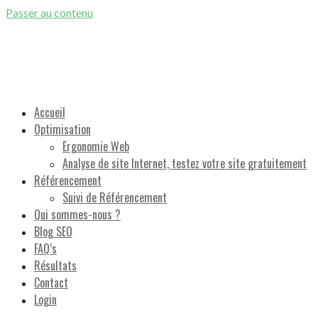
Passer au contenu
Référencement Naturel Google et Optimisation de sites Internet
Accueil
Optimisation
Ergonomie Web
Analyse de site Internet, testez votre site gratuitement
Référencement
Suivi de Référencement
Qui sommes-nous ?
Blog SEO
FAQ’s
Résultats
Contact
Login