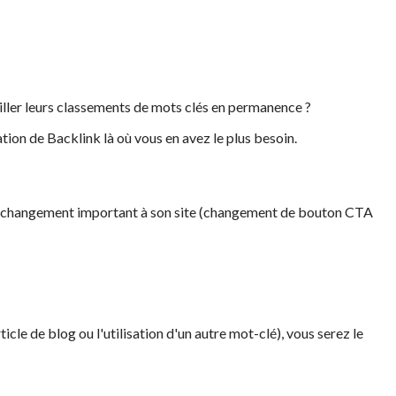
eiller leurs classements de mots clés en permanence ?
ion de Backlink là où vous en avez le plus besoin.
un changement important à son site (changement de bouton CTA
e de blog ou l'utilisation d'un autre mot-clé), vous serez le