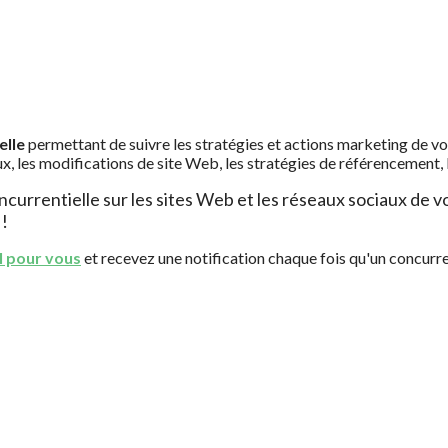
elle
permettant de suivre les stratégies et actions marketing de vos 
ux, les modifications de site Web, les stratégies de référencement, l
oncurrentielle sur les sites Web et les réseaux sociaux de
 !
il pour vous
et recevez une notification chaque fois qu'un concurr