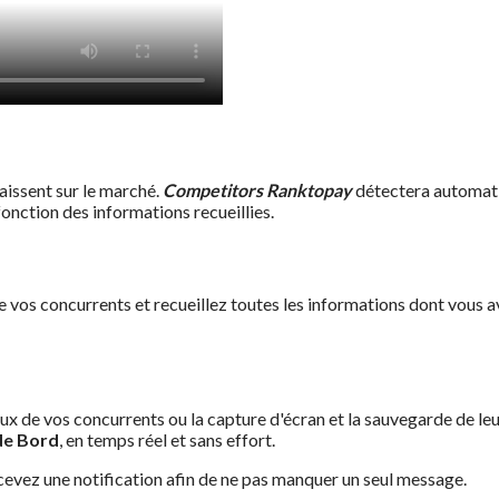
aissent sur le marché.
Competitors Ranktopay
détectera automati
onction des informations recueillies.
vos concurrents et recueillez toutes les informations dont vous a
ux de vos concurrents ou la capture d'écran et la sauvegarde de le
de Bord
, en temps réel et sans effort.
evez une notification afin de ne pas manquer un seul message.