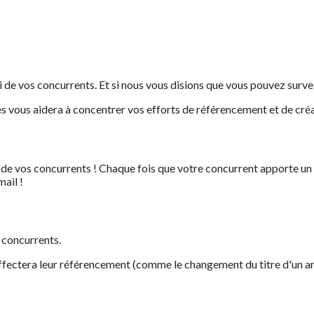
ui de vos concurrents. Et si nous vous disions que vous pouvez surv
 vous aidera à concentrer vos efforts de référencement et de créat
 de vos concurrents ! Chaque fois que votre concurrent apporte 
ail !
 concurrents.
ctera leur référencement (comme le changement du titre d'un articl