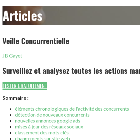
Articles
Veille Concurrentielle
JB Gayet
Surveillez et analysez toutes les actions m
TESTER GRATUITEMENT
Sommaire :
éléments chronologiques de l'activité des concurrents
détection de nouveaux concurrents
nouvelles annonces google ads
mises à jour des réseaux sociaux
classement des mots clés
changements sur site web