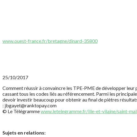
www.ouest-france.fr/bretagne/dinard-35800
25/10/2017
Comment réussir à convaincre les TPE-PME de développer leur prés
cassant tous les codes liés au référencement. Parmi les principales 
devoir investir beaucoup pour obtenir au final de piètres résultat
:
jbgayet@ranktopay.com
© Le Télégramme
www.letelegramme.fr/ille-et-vilaine/saint-mal
Sujets en relations: