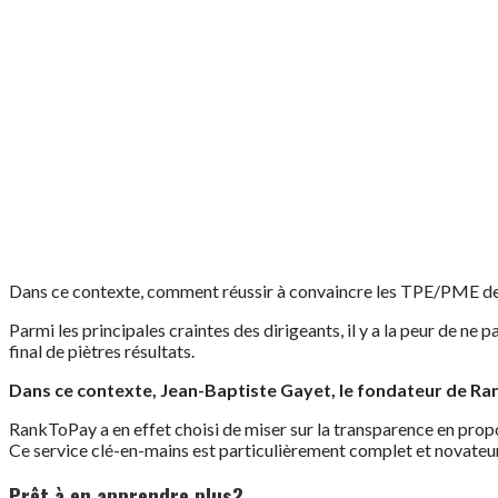
Dans ce contexte, comment réussir à convaincre les TPE/PME de d
Parmi les principales craintes des dirigeants, il y a la peur de ne
final de piètres résultats.
Dans ce contexte, Jean-Baptiste Gayet, le fondateur de Ran
RankToPay a en effet choisi de miser sur la transparence en proposa
Ce service clé-en-mains est particulièrement complet et novateur
Prêt à en apprendre plus?