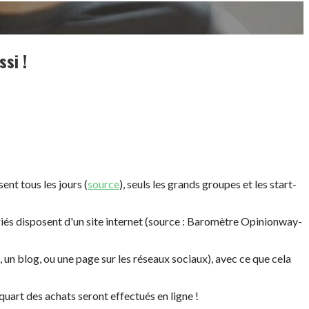
si !
ent tous les jours (
source
), seuls les grands groupes et les start-
riés disposent d'un site internet (source : Baromètre Opinionway-
 un blog, ou une page sur les réseaux sociaux), avec ce que cela
 quart des achats seront effectués en ligne !