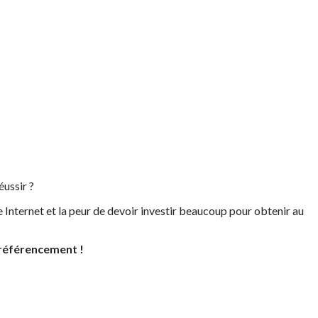
ussir ?
ite Internet et la peur de devoir investir beaucoup pour obtenir au
 référencement !