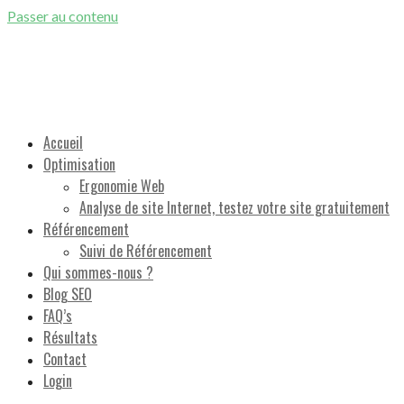
Passer au contenu
Référencement Naturel Google et Optimisation de sites Internet
Accueil
Optimisation
Ergonomie Web
Analyse de site Internet, testez votre site gratuitement
Référencement
Suivi de Référencement
Qui sommes-nous ?
Blog SEO
FAQ’s
Résultats
Contact
Login