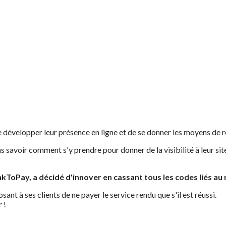
évelopper leur présence en ligne et de se donner les moyens de ré
 pas savoir comment s'y prendre pour donner de la visibilité à leur s
kToPay, a décidé d'innover en cassant tous les codes liés au
nt à ses clients de ne payer le service rendu que s'il est réussi.
 !