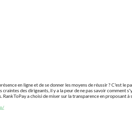
ence en ligne et de se donner les moyens de réussir ? C'est le pa
craintes des dirigeants, il y a la peur de ne pas savoir comment s'y 
s. RankToPay a choisi de miser sur la transparence en proposant à ses
o/