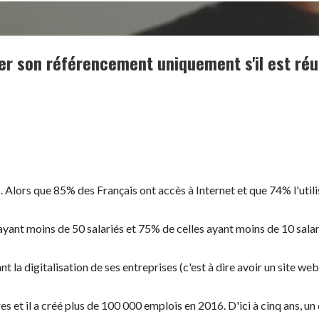
er son référencement uniquement s'il est réus
 Alors que 85% des Français ont accès à Internet et que 74% l'utilis
ayant moins de 50 salariés et 75% de celles ayant moins de 10 sala
a digitalisation de ses entreprises (c'est à dire avoir un site web,
es et il a créé plus de 100 000 emplois en 2016. D'ici à cinq ans, un