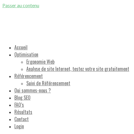
Passer au contenu
Référencement Naturel Google et Optimisation de sites Internet
Accueil
Optimisation
Ergonomie Web
Analyse de site Internet, testez votre site gratuitement
Référencement
Suivi de Référencement
Qui sommes-nous ?
Blog SEO
FAQ’s
Résultats
Contact
Login