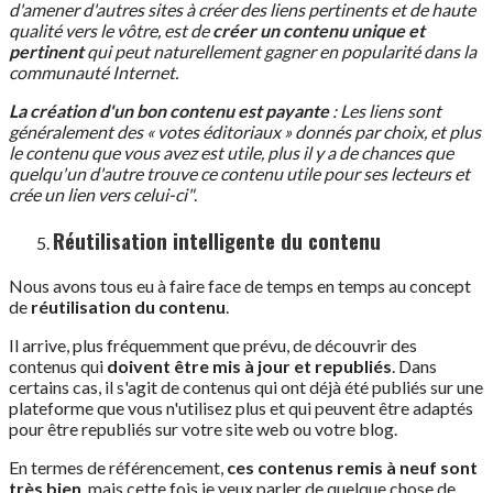
d'amener d'autres sites à créer des liens pertinents et de haute
qualité vers le vôtre, est de
créer un contenu unique et
pertinent
qui peut naturellement gagner en popularité dans la
communauté Internet.
La création d'un bon contenu est payante
: Les liens sont
généralement des « votes éditoriaux » donnés par choix, et plus
le contenu que vous avez est utile, plus il y a de chances que
quelqu'un d'autre trouve ce contenu utile pour ses lecteurs et
crée un lien vers celui-ci"
.
Réutilisation intelligente du contenu
Nous avons tous eu à faire face de temps en temps au concept
de
réutilisation du contenu
.
Il arrive, plus fréquemment que prévu, de découvrir des
contenus qui
doivent être mis à jour et republiés
. Dans
certains cas, il s'agit de contenus qui ont déjà été publiés sur une
plateforme que vous n'utilisez plus et qui peuvent être adaptés
pour être republiés sur votre site web ou votre blog.
En termes de référencement,
ces contenus remis à neuf sont
très bien
, mais cette fois je veux parler de quelque chose de