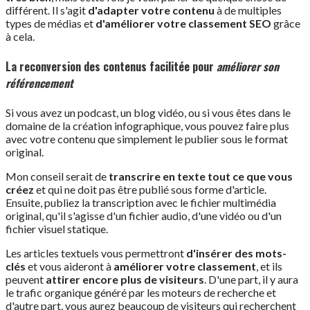
différent. Il s'agit
d'adapter votre contenu
à de multiples
types de médias et
d'améliorer votre classement SEO
grâce
à cela.
La reconversion des contenus facilitée pour
améliorer son
référencement
Si vous avez un podcast, un blog vidéo, ou si vous êtes dans le
domaine de la création infographique, vous pouvez faire plus
avec votre contenu que simplement le publier sous le format
original.
Mon conseil serait de
transcrire en texte tout ce que vous
créez
et qui ne doit pas être publié sous forme d'article.
Ensuite, publiez la transcription avec le fichier multimédia
original, qu'il s'agisse d'un fichier audio, d'une vidéo ou d'un
fichier visuel statique.
Les articles textuels vous permettront
d'insérer des mots-
clés
et vous aideront à
améliorer votre classement
, et ils
peuvent
attirer encore plus de visiteurs
. D'une part, il y aura
le trafic organique généré par les moteurs de recherche et
d'autre part, vous aurez beaucoup de visiteurs qui recherchent