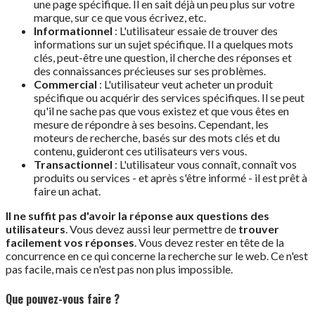
une page spécifique. Il en sait déjà un peu plus sur votre
marque, sur ce que vous écrivez, etc.
Informationnel
: L'utilisateur essaie de trouver des
informations sur un sujet spécifique. Il a quelques mots
clés, peut-être une question, il cherche des réponses et
des connaissances précieuses sur ses problèmes.
Commercial
: L'utilisateur veut acheter un produit
spécifique ou acquérir des services spécifiques. Il se peut
qu'il ne sache pas que vous existez et que vous êtes en
mesure de répondre à ses besoins. Cependant, les
moteurs de recherche, basés sur des mots clés et du
contenu, guideront ces utilisateurs vers vous.
Transactionnel
: L'utilisateur vous connaît, connaît vos
produits ou services - et après s'être informé - il est prêt à
faire un achat.
Il ne suffit pas d'avoir la réponse aux questions des
utilisateurs
. Vous devez aussi leur permettre de
trouver
facilement vos réponses
. Vous devez rester en tête de la
concurrence en ce qui concerne la recherche sur le web. Ce n'est
pas facile, mais ce n'est pas non plus impossible.
Que pouvez-vous faire ?