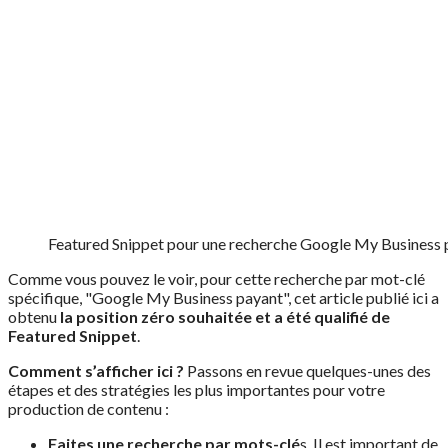
Featured Snippet pour une recherche Google My Business 
Comme vous pouvez le voir, pour cette recherche par mot-clé
spécifique, "Google My Business payant", cet article publié ici a
obtenu
la position zéro souhaitée et a été qualifié de
Featured Snippet
.
Comment s’afficher ici ?
Passons en revue quelques-unes des
étapes et des stratégies les plus importantes pour votre
production de contenu :
Faites une recherche par mots-clé
s. Il est important de