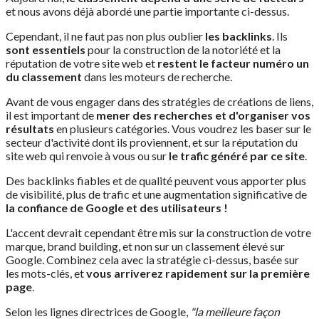
et nous avons déjà abordé une partie importante ci-dessus.
Cependant, il ne faut pas non plus oublier
les backlinks
. Ils
sont essentiels
pour la construction de la notoriété et la
réputation de votre site web et
restent le facteur numéro un
du classement
dans les moteurs de recherche.
Avant de vous engager dans des stratégies de créations de liens,
il est important de
mener des recherches et d'organiser vos
résultats
en plusieurs catégories. Vous voudrez les baser sur le
secteur d'activité dont ils proviennent, et sur la réputation du
site web qui renvoie à vous ou sur
le trafic généré par ce site
.
Des backlinks fiables et de qualité peuvent vous apporter plus
de visibilité, plus de trafic et une augmentation significative de
la confiance de Google et des utilisateurs !
L'accent devrait cependant être mis sur la construction de votre
marque, brand building, et non sur un classement élevé sur
Google. Combinez cela avec la stratégie ci-dessus, basée sur
les mots-clés, et
vous arriverez rapidement sur la première
page
.
Selon les lignes directrices de Google,
"la meilleure façon