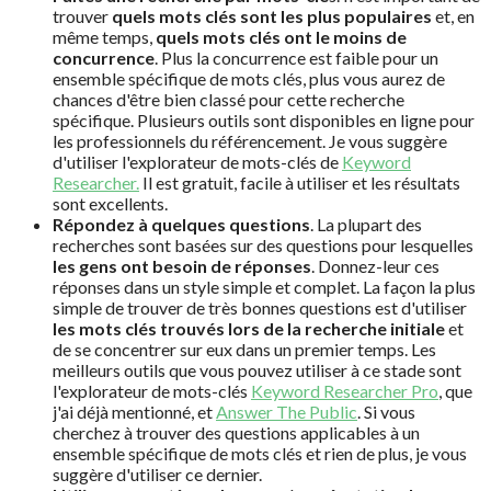
trouver
quels mots clés sont les plus populaires
et, en
même temps,
quels mots clés ont le moins de
concurrence
. Plus la concurrence est faible pour un
ensemble spécifique de mots clés, plus vous aurez de
chances d'être bien classé pour cette recherche
spécifique. Plusieurs outils sont disponibles en ligne pour
les professionnels du référencement. Je vous suggère
d'utiliser l'explorateur de mots-clés de
Keyword
Researcher.
Il est gratuit, facile à utiliser et les résultats
sont excellents.
Répondez à quelques questions
. La plupart des
recherches sont basées sur des questions pour lesquelles
les gens ont besoin de réponses
. Donnez-leur ces
réponses dans un style simple et complet. La façon la plus
simple de trouver de très bonnes questions est d'utiliser
les mots clés trouvés lors de la recherche initiale
et
de se concentrer sur eux dans un premier temps. Les
meilleurs outils que vous pouvez utiliser à ce stade sont
l'explorateur de mots-clés
Keyword Researcher Pro
, que
j'ai déjà mentionné, et
Answer The Public
. Si vous
cherchez à trouver des questions applicables à un
ensemble spécifique de mots clés et rien de plus, je vous
suggère d'utiliser ce dernier.