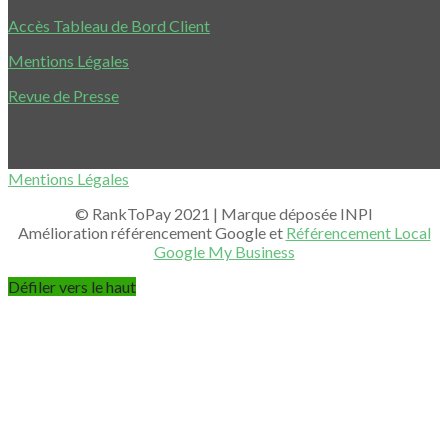
Accès Tableau de Bord Client
Mentions Légales
Revue de Presse
Mentions Légales
© RankToPay 2021 | Marque déposée INPI
Amélioration référencement Google et
Référencement Local
Google My Business
Défiler vers le haut