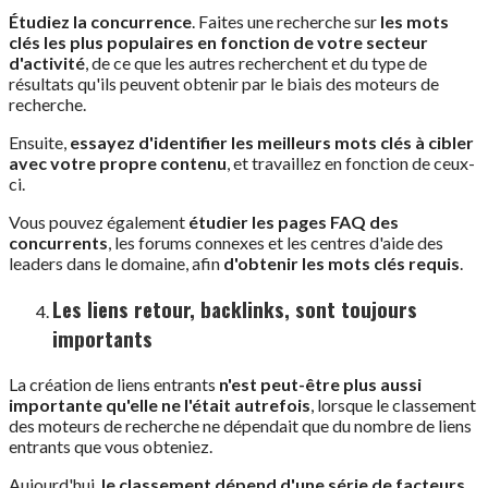
Étudiez la concurrence
. Faites une recherche sur
les mots
clés les plus populaires en fonction de votre secteur
d'activité
, de ce que les autres recherchent et du type de
résultats qu'ils peuvent obtenir par le biais des moteurs de
recherche.
Ensuite,
essayez d'identifier les meilleurs mots clés à cibler
avec votre propre contenu
, et travaillez en fonction de ceux-
ci.
Vous pouvez également
étudier les pages FAQ des
concurrents
, les forums connexes et les centres d'aide des
leaders dans le domaine, afin
d'obtenir les mots clés requis
.
Les liens retour, backlinks, sont toujours
importants
La création de liens entrants
n'est peut-être plus aussi
importante qu'elle ne l'était autrefois
, lorsque le classement
des moteurs de recherche ne dépendait que du nombre de liens
entrants que vous obteniez.
Aujourd'hui,
le classement dépend d'une série de facteurs