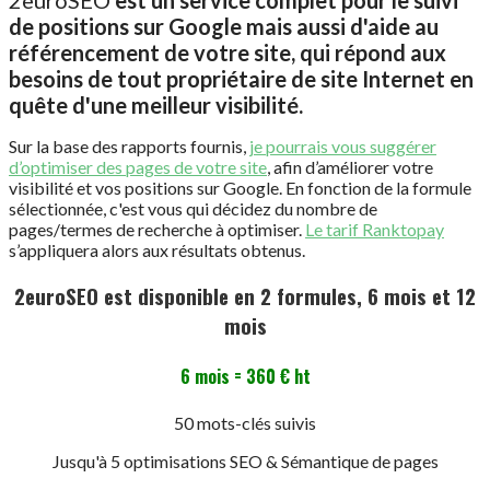
2euroSEO
est un service complet pour le suivi
de positions sur Google mais aussi d'aide au
référencement de votre site, qui répond aux
besoins de tout propriétaire de site Internet en
quête d'une meilleur visibilité.
Sur la base des rapports fournis,
je pourrais vous suggérer
d’optimiser des pages de votre site
, afin d’améliorer votre
visibilité et vos positions sur Google. En fonction de la formule
sélectionnée, c'est vous qui décidez du nombre de
pages/termes de recherche à optimiser.
Le tarif Ranktopay
s’appliquera alors aux résultats obtenus.
2euroSEO
est disponible en 2 formules, 6 mois et 12
mois
6 mois = 360 € ht
50 mots-clés suivis
Jusqu'à 5 optimisations SEO & Sémantique de pages