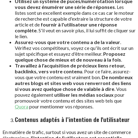
Utilisez un système de puces/numérotation lorsque
vous devez énumérer une série de réponses
. Les
listes sont un excellent exemple dans ce cas car le moteur
de recherche est capable d'extraire la structure de votre
article et de
fournir à l'utilisateur une réponse
complète
. S'il veut en savoir plus, il lui suffit de cliquer sur
le lien.
Assurez-vous que votre contenu a de la valeur
.
Vérifiez vos compétiteurs, voyez ce qu'ils ont écrit sur un
sujet spécifique et essayez d'être meilleur.
Proposez
quelque chose de mieux et de nouveau à la fois
.
Travaillez à l'acquisition de précieux liens retour,
backlinks, vers votre contenu
. Pour ce faire, assurez-
vous que votre contenu est vraiment bon.
De nombreux
autres blogs et sites web vous renverront des liens
si vous avez quelque chose de valable à dire
. Vous
pouvez également
utiliser les médias sociaux
pour
promouvoir votre contenu et des sites web tels que
Quora
pour mentionner vos réponses.
Contenus adaptés à l’intention de l'utilisateur
En matière de trafic, surtout si vous avez un site de commerce
électronique,
l'intention de l'utilisateur est essentielle
.