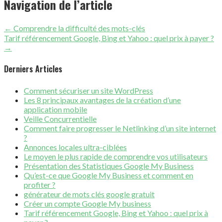
Navigation de l’article
← Comprendre la difficulté des mots-clés
Tarif référencement Google, Bing et Yahoo : quel prix à payer ?
→
Derniers Articles
Comment sécuriser un site WordPress
Les 8 principaux avantages de la création d’une
application mobile
Veille Concurrentielle
Comment faire progresser le Netlinking d’un site internet
?
Annonces locales ultra-ciblées
Le moyen le plus rapide de comprendre vos utilisateurs
Présentation des Statistiques Google My Business
Qu’est-ce que Google My Business et comment en
profiter ?
générateur de mots clés google gratuit
Créer un compte Google My business
Tarif référencement Google, Bing et Yahoo : quel prix à