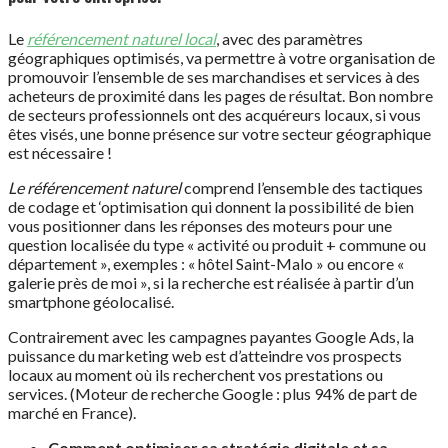
Le
référencement naturel local
, avec des paramètres
géographiques optimisés, va permettre à votre organisation de
promouvoir l’ensemble de ses marchandises et services à des
acheteurs de proximité dans les pages de résultat. Bon nombre
de secteurs professionnels ont des acquéreurs locaux, si vous
êtes visés, une bonne présence sur votre secteur géographique
est nécessaire !
Le référencement naturel
comprend l’ensemble des tactiques
de codage et ‘optimisation qui donnent la possibilité de bien
vous positionner dans les réponses des moteurs pour une
question localisée du type « activité ou produit + commune ou
département », exemples : « hôtel Saint-Malo » ou encore «
galerie près de moi », si la recherche est réalisée à partir d’un
smartphone géolocalisé.
Contrairement avec les campagnes payantes Google Ads, la
puissance du marketing web est d’atteindre vos prospects
locaux au moment où ils recherchent vos prestations ou
services. (Moteur de recherche Google : plus 94% de part de
marché en France).
Comment optimiser sa stratégie digitale et sa