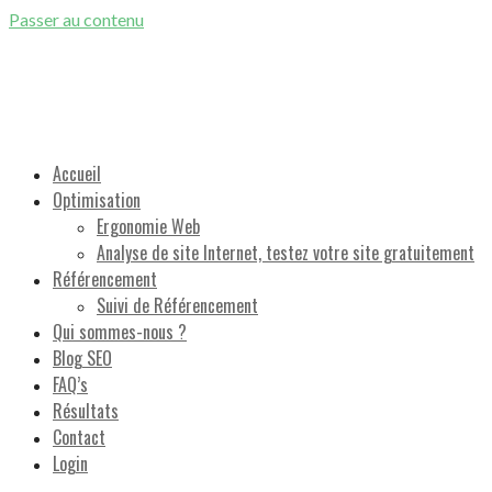
Passer au contenu
Référencement Naturel Google et Optimisation de sites Internet
Accueil
Optimisation
Ergonomie Web
Analyse de site Internet, testez votre site gratuitement
Référencement
Suivi de Référencement
Qui sommes-nous ?
Blog SEO
FAQ’s
Résultats
Contact
Login