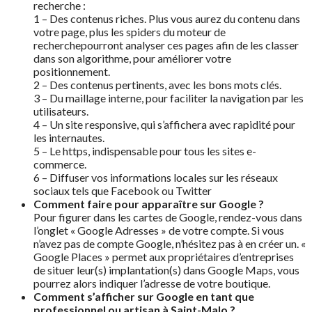
recherche :
1 – Des contenus riches. Plus vous aurez du contenu dans
votre page, plus les spiders du moteur de
recherchepourront analyser ces pages afin de les classer
dans son algorithme, pour améliorer votre
positionnement.
2 – Des contenus pertinents, avec les bons mots clés.
3 – Du maillage interne, pour faciliter la navigation par les
utilisateurs.
4 – Un site responsive, qui s’affichera avec rapidité pour
les internautes.
5 – Le https, indispensable pour tous les sites e-
commerce.
6 – Diffuser vos informations locales sur les réseaux
sociaux tels que Facebook ou Twitter
Comment faire pour apparaître sur Google ?
Pour figurer dans les cartes de Google, rendez-vous dans
l’onglet « Google Adresses » de votre compte. Si vous
n’avez pas de compte Google, n’hésitez pas à en créer un. «
Google Places » permet aux propriétaires d’entreprises
de situer leur(s) implantation(s) dans Google Maps, vous
pourrez alors indiquer l’adresse de votre boutique.
Comment s’afficher sur Google en tant que
professionnel ou artisan à Saint-Malo ?