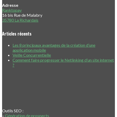
Adresse
Ranktopay
16 bis Rue de Malabry
35780 La Richardais
Articles récents
Les 8 principaux avantages de la création d’une
application mobile
Veille Concurrentielle
Comment faire progresser le Netlinking d’un site internet
?
Outils SEO :
–
Génération de prospects