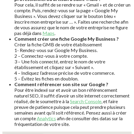
Pour cela, il suffit de se rendre sur « Gmail » et de créer un
compte. Puis, rendez-vous sur la page « Google My
Business ». Vous devez cliquer sur le bouton bleu «
inscrire mon entreprise sur … ». Faites une recherche afin
de vous assurez que le nom de votre entreprise ne figure
pas déjà dans
Maps
.
Comment créer une fiche Google My Business ?
Créer la fiche GMB de votre établissement
1- Rendez-vous sur Google My Business.
2 – Connectez-vous à votre compte.
3 – Une fois connecté, entrez le nom de votre
établissement et cliquez sur « Suivant ».
4 – Indiquez l’adresse précise de votre commerce.
5 – Évitez les fiches en doublon.
Comment référencer son site sur Google ?
Pour être indexé sur et avoir un bon référencement
naturel SEO, il suffit d’avoir un site internet correctement
réalisé, de le soumettre à la
Search Console
, et faire
preuve de patience puisque cela peut prendre plusieurs
semaines avant qu’il soit référencé. Pensez aussi à créer
un compte
Analytics
afin de consulter des datas sur la
fréquentation de votre site.