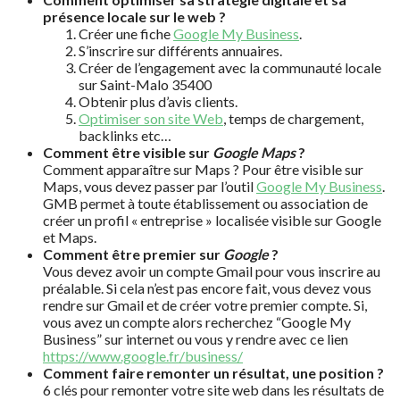
présence locale sur le web ?
Créer une fiche
Google My Business
.
S’inscrire sur différents annuaires.
Créer de l’engagement avec la communauté locale
sur Saint-Malo 35400
Obtenir plus d’avis clients.
Optimiser son site Web
, temps de chargement,
backlinks etc…
Comment être visible sur
Google Maps
?
Comment apparaître sur Maps ? Pour être visible sur
Maps, vous devez passer par l’outil
Google My Business
.
GMB permet à toute établissement ou association de
créer un profil « entreprise » localisée visible sur Google
et Maps.
Comment être premier sur
Google
?
Vous devez avoir un compte Gmail pour vous inscrire au
préalable. Si cela n’est pas encore fait, vous devez vous
rendre sur Gmail et de créer votre premier compte. Si,
vous avez un compte alors recherchez “Google My
Business” sur internet ou vous y rendre avec ce lien
https://www.google.fr/business/
Comment faire remonter un résultat, une position ?
6 clés pour remonter votre site web dans les résultats de